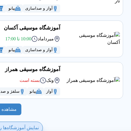
آواز و صداسازی
پیانو
آموزشگاه موسیقی آکسان
میرداماد
10:00 تا 17:00
آواز و صداسازی
پیانو
آموزشگاه موسیقی همراز
ونک
بسته است
آواز
پیانو
سلفژ و صد
مشاهده ب
نمایش آموزشگاه‌ها 