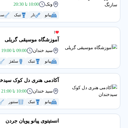
ونک
10:00 تا 20:30
پیانو
تار
تنبک
سه 
1
آموزشگاه موسیقی گریلی
سید خندان
09:00 تا 19:00
پیانو
تنبک
سلفژ
آکادمی هنری دل کوک سیدخن
سید خندان
10:00 تا 21:00
پیانو
تنبک
سنتور
انستیتوی پیانو پویان جردن