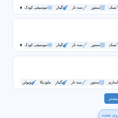
تمبک
سنتور
سه تار
گیتار
موسیقی کودک
ویولن
تمبک
سنتور
سه تار
گیتار
موسیقی کودک
هنگ درام
اسازی
سنتور
سه تار
گیتار
ملودیکا
ویولن
یشتر
روی نقشه