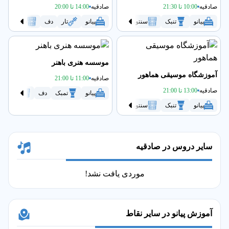
صادقیه
10:00 تا 21:30
صادقیه
14:00 تا 20:00
پیانو
تنبک
سنتور
سه تار
پیانو
گیتار
تار
دف
موسیقی کودک
سنتور
موسسه هنری باهنر
آموزشگاه موسیقی هماهور
صادقیه
11:00 تا 21:00
صادقیه
13:00 تا 21:00
پیانو
تمبک
دف
سنتور
پیانو
تنبک
سنتور
سه تار
کمانچه
گیتار
موسیقی ک
سایر دروس در صادقیه
موردی یافت نشد!
آموزش پیانو در سایر نقاط