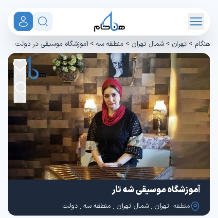
هنگام
>
تهران
>
شمال تهران
>
منطقه سه
>
آموزشگاه موسیقی در دولت
0
0
آموزشگاه موسیقی شه تار
منطقه:
تهران
,
شمال تهران
,
منطقه سه
,
دولت