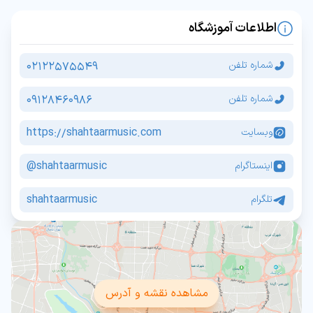
اطلاعات آموزشگاه
02122575549
شماره تلفن
09128460986
شماره تلفن
https://shahtaarmusic.com
وبسایت
shahtaarmusic@
اینستاگرام
shahtaarmusic
تلگرام
مشاهده نقشه و آدرس