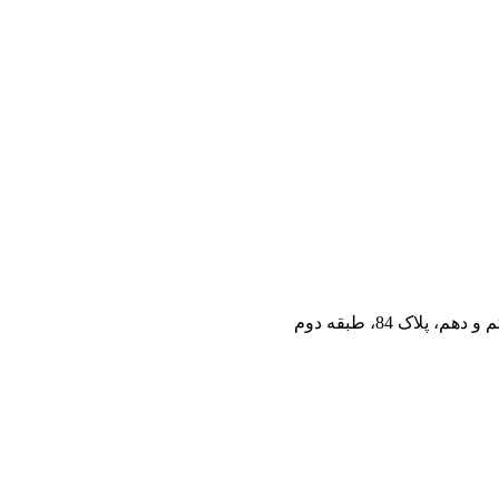
اک 84، طبقه دوم