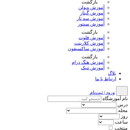
بازگشت
آموزش ویولن
آموزش گیتار
آموزش سه تار
آموزش سنتور
بازگشت
آموزش فلوت
آموزش کلارینت
آموزش ساکسیفون
بازگشت
آموزش هنگ درام
آموزش تنبک
بلاگ
ارتباط با ما
ورود | ثبت‌نام
نام آموزشگاه
درس
محله
روز
ساعت
منتخب