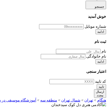
جستجو
خوش آمدید
شماره موبایل
ادامه
ثبت نام
نام
نام خانوادگی
ادامه
اعتبار سنجی
کد تایید
تایید
ارسال
مجدد
هنگام
>
تهران
>
شمال تهران
>
منطقه سه
>
آموزشگاه موسیقی در س