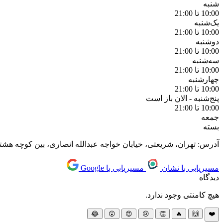
شنبه
10:00 تا 21:00
یک‌شنبه
10:00 تا 21:00
دوشنبه
10:00 تا 21:00
سه‌شنبه
10:00 تا 21:00
چهارشنبه
10:00 تا 21:00
پنج‌شنبه -
الان باز است
10:00 تا 21:00
جمعه
بسته
آدرس: تهران، شریعتی، خیابان خواجه عبدالله انصاری، بین کوچه هشتم و دهم، پل
مسیریابی با نشان
مسیریابی با Google
دیدگاه
هیچ کامنتی وجود ندارد.
😂
😮
😍
😢
👏
🔥
🙌
❤️