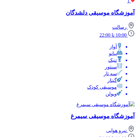
1
آموزشگاه موسیقی دلشدگان
رسالت
10:00 تا 22:00
آواز
پیانو
تنبک
سنتور
سه تار
گیتار
موسیقی کودک
ویولن
آموزشگاه موسیقی سیمرغ
نیرو هوایی