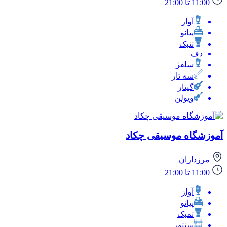
11:00 تا 21:00
آواز
پیانو
تنبک
دف
سلفژ
سه تار
گیتار
ویولن
آموزشگاه موسیقی چکاد
مرزداران
11:00 تا 21:00
آواز
پیانو
تمبک
سنتور