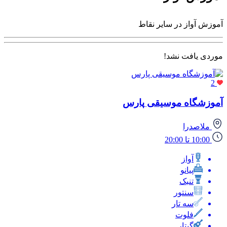
آموزش آواز در سایر نقاط
موردی یافت نشد!
2
آموزشگاه موسیقی پارس
ملاصدرا
10:00 تا 20:00
آواز
پیانو
تنبک
سنتور
سه تار
فلوت
گیتار