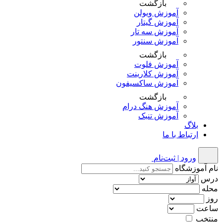
بازگشت
آموزش ویولن
آموزش گیتار
آموزش سه تار
آموزش سنتور
بازگشت
آموزش فلوت
آموزش کلارینت
آموزش ساکسیفون
بازگشت
آموزش هنگ درام
آموزش تنبک
بلاگ
ارتباط با ما
ورود | ثبت‌نام
نام آموزشگاه
درس
محله
روز
ساعت
منتخب