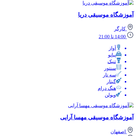
آموزشگاه موسیقی دریا
کارگر
14:00 تا 21:00
آواز
پیانو
تنبک
سنتور
سه تار
گیتار
هنگ درام
ویولن
آموزشگاه موسیقی مهسا آرایی
اصفهان