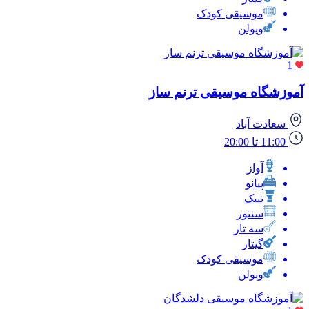
موسیقی کودک
ویولن
1
آموزشگاه موسیقی ترنم ساز
سعادت آباد
11:00 تا 20:00
آواز
پیانو
تنبک
سنتور
سه تار
گیتار
موسیقی کودک
ویولن