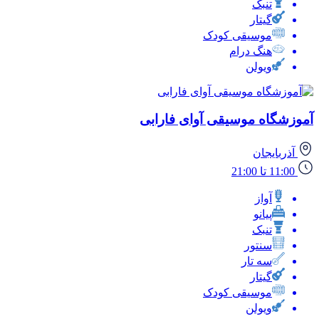
تنبک
گیتار
موسیقی کودک
هنگ درام
ویولن
آموزشگاه موسیقی آوای فارابی
آذربایجان
11:00 تا 21:00
آواز
پیانو
تنبک
سنتور
سه تار
گیتار
موسیقی کودک
ویولن