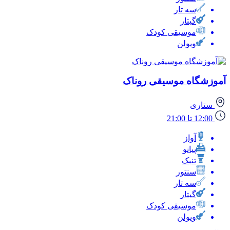
سه تار
گیتار
موسیقی کودک
ویولن
آموزشگاه موسیقی روناک
ستاری
12:00 تا 21:00
آواز
پیانو
تنبک
سنتور
سه تار
گیتار
موسیقی کودک
ویولن