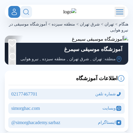
هنگام
>
تهران
>
شرق تهران
>
منطقه سیزده
>
آموزشگاه موسیقی در
نیرو هوایی
آموزشگاه موسیقی سیمرغ
0
منطقه:
تهران
,
شرق تهران
,
منطقه سیزده
,
نیرو هوایی
0
اطلاعات آموزشگاه
02177467701
شماره تلفن
simorghac.com
وبسایت
simorghacademy.sarbaz@
اینستاگرام