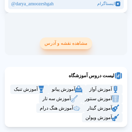
darya_amoozeshgah@
اینستاگرام
مشاهده نقشه و آدرس
لیست دروس آموزشگاه
آموزش آواز
آموزش پیانو
آموزش تنبک
آموزش سنتور
آموزش سه تار
آموزش گیتار
آموزش هنگ درام
آموزش ویولن