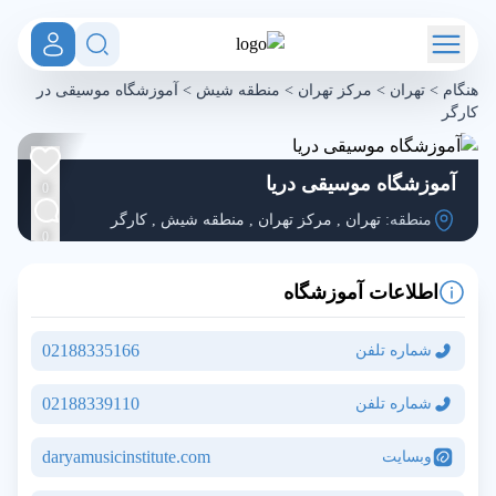
هنگام
>
تهران
>
مرکز تهران
>
منطقه شیش
>
آموزشگاه موسیقی در
کارگر
آموزشگاه موسیقی دریا
0
منطقه:
تهران
,
مرکز تهران
,
منطقه شیش
,
کارگر
0
اطلاعات آموزشگاه
02188335166
شماره تلفن
02188339110
شماره تلفن
daryamusicinstitute.com
وبسایت