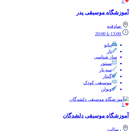
1
آموزشگاه موسیقی پدر
صادقیه
13:00 تا 20:00
پیانو
تار
ساز شناسی
سنتور
سه تار
گیتار
موسیقی کودک
ویولن
1
آموزشگاه موسیقی دلشدگان
رسالت