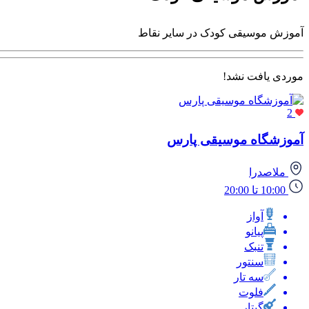
آموزش موسیقی کودک در سایر نقاط
موردی یافت نشد!
2
آموزشگاه موسیقی پارس
ملاصدرا
10:00 تا 20:00
آواز
پیانو
تنبک
سنتور
سه تار
فلوت
گیتار