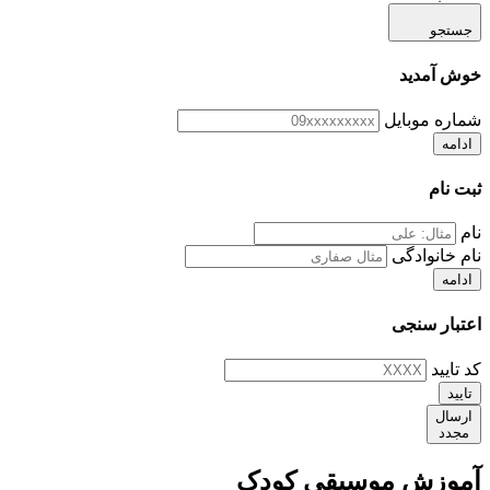
جستجو
خوش آمدید
شماره موبایل
ادامه
ثبت نام
نام
نام خانوادگی
ادامه
اعتبار سنجی
کد تایید
تایید
ارسال
مجدد
آموزش موسیقی کودک