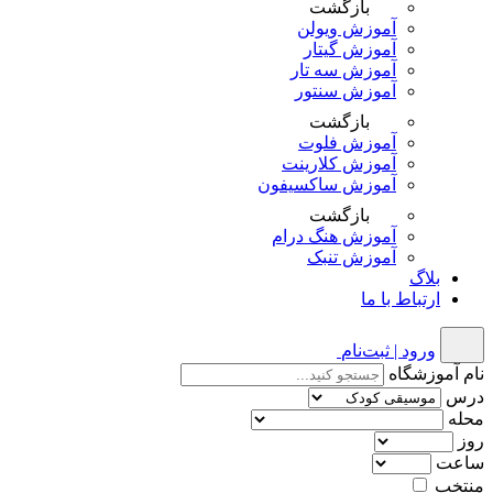
بازگشت
آموزش ویولن
آموزش گیتار
آموزش سه تار
آموزش سنتور
بازگشت
آموزش فلوت
آموزش کلارینت
آموزش ساکسیفون
بازگشت
آموزش هنگ درام
آموزش تنبک
بلاگ
ارتباط با ما
ورود | ثبت‌نام
نام آموزشگاه
درس
محله
روز
ساعت
منتخب