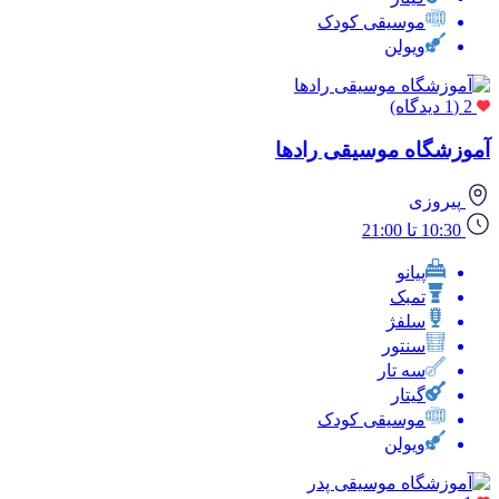
موسیقی کودک
ویولن
2
(1 دیدگاه)
آموزشگاه موسیقی رادها
پیروزی
10:30 تا 21:00
پیانو
تمبک
سلفژ
سنتور
سه تار
گیتار
موسیقی کودک
ویولن