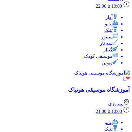
10:00 تا 22:00
آواز
پیانو
تنبک
سنتور
سه تار
گیتار
موسیقی کودک
ویولن
1
آموزشگاه موسیقی هونیاک
پیروزی
10:00 تا 21:00
پیانو
تنبک