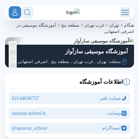
هنگام
>
تهران
>
غرب تهران
>
منطقه پنج
>
آموزشگاه موسیقی در
اشرفی اصفهانی
آموزشگاه موسیقی سازآواز
0
منطقه:
تهران
,
غرب تهران
,
منطقه پنج
,
اشرفی اصفهانی
0
اطلاعات آموزشگاه
02144836757
شماره تلفن
.sazavaz-school.ir
وبسایت
sazavaz_school@
اینستاگرام