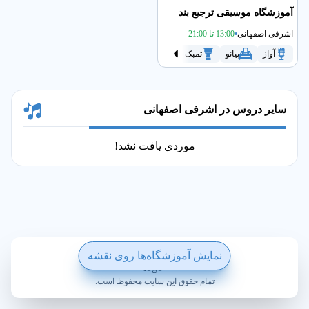
آموزشگاه موسیقی ترجیع بند
اشرفی اصفهانی
13:00 تا 21:00
آواز
پیانو
تمبک
سنتور
سه تار
گیتار
موسیقی 
سایر دروس در اشرفی اصفهانی
موردی یافت نشد!
ساخته شده با ❤️ در ویکی پلاس
نمایش آموزشگاه‌ها روی نقشه
تمام حقوق این سایت محفوظ است.