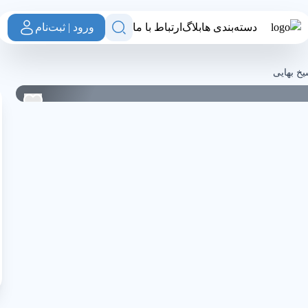
دسته‌بندی ها
بلاگ
ارتباط با ما
ورود | ثبت‌نام
ب
خ بهایی
0
0