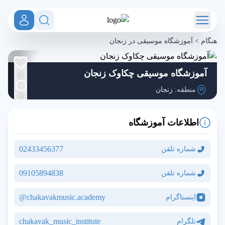
هنگام
>
آموزشگاه موسیقی در زنجان
آموزشگاه موسیقی چکاوک زنجان
0
منطقه:
زنجان
0
اطلاعات آموزشگاه
02433456377
شماره تلفن
09105894838
شماره تلفن
chakavakmusic.academy@
اینستاگرام
chakavak_music_institute
تلگرام