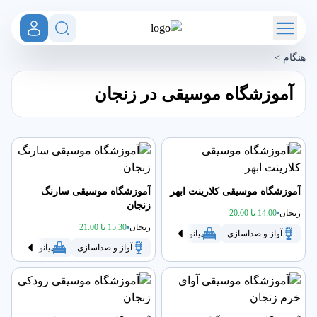
هنگام
>
آموزشگاه موسیقی در زنجان
آموزشگاه موسیقی کلارینت ابهر
آموزشگاه موسیقی سارنگ
زنجان
زنجان
14:00 تا 20:00
زنجان
15:30 تا 21:00
آواز و صداسازی
پیانو
تنبک
سنتور
سه تار
گیتار
آواز و صداسازی
پیانو
تنبک