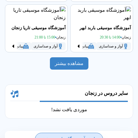
آموزشگاه موسیقی باربد ابهر
آموزشگاه موسیقی تاریا زنجان
زنجان
14:00 تا 20:30
زنجان
15:00 تا 21:00
آواز و صداسازی
پیانو
تنبک
سنتور
آواز و صداسازی
سه تار
پیانو
گیتار
تنبک
مشاهده بیشتر
سایر دروس در زنجان
موردی یافت نشد!