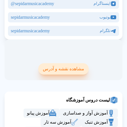
sepidarmusicacademy@
اینستاگرام
sepidarmusicacademy
یوتیوب
sepidarmusicacademy
تلگرام
مشاهده نقشه و آدرس
لیست دروس آموزشگاه
آموزش آواز و صداسازی
آموزش پیانو
آموزش تنبک
آموزش سه تار