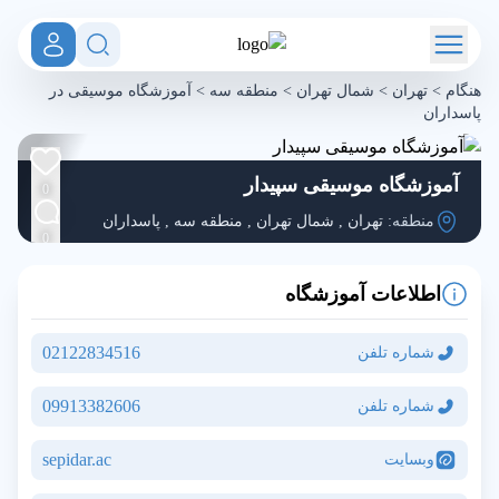
هنگام
>
تهران
>
شمال تهران
>
منطقه سه
>
آموزشگاه موسیقی در
پاسداران
آموزشگاه موسیقی سپیدار
0
منطقه:
تهران
,
شمال تهران
,
منطقه سه
,
پاسداران
0
اطلاعات آموزشگاه
02122834516
شماره تلفن
09913382606
شماره تلفن
sepidar.ac
وبسایت