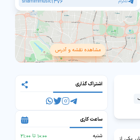
shamimmusic1376
تلگرام
مشاهده نقشه و آدرس
اشتراک گذاری
ساعت کاری
شنبه
10:00 تا 21:00
تخار، یکی از