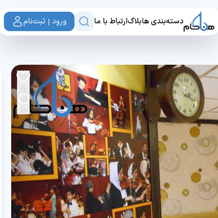
دسته‌بندی ها
بلاگ
ارتباط با ما
ورود | ثبت‌نام
0
0