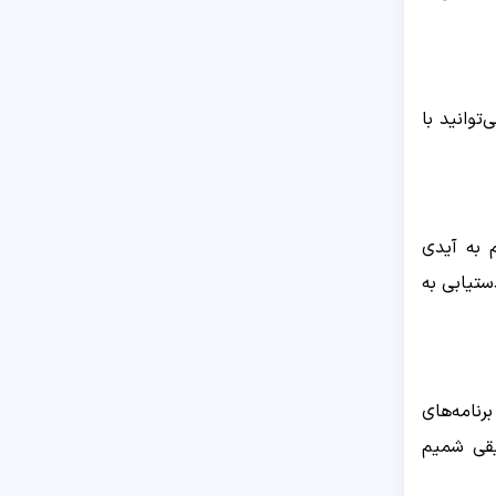
توانید با
 به آیدی
رای دستیابی به
رنامه‌های
یقی شمیم