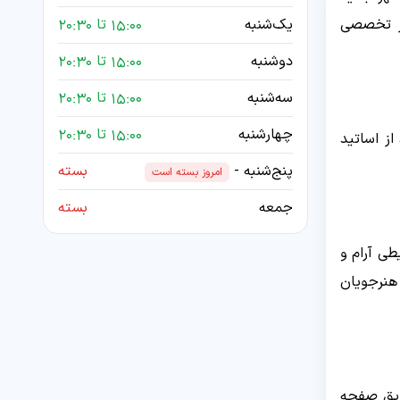
کز تخصصی
یک‌شنبه
15:00 تا 20:30
دوشنبه
15:00 تا 20:30
سه‌شنبه
15:00 تا 20:30
چهارشنبه
15:00 تا 20:30
از اساتید
پنج‌شنبه -
بسته
امروز بسته است
جمعه
بسته
طی آرام و
 هنرجویان
طریق صفحه