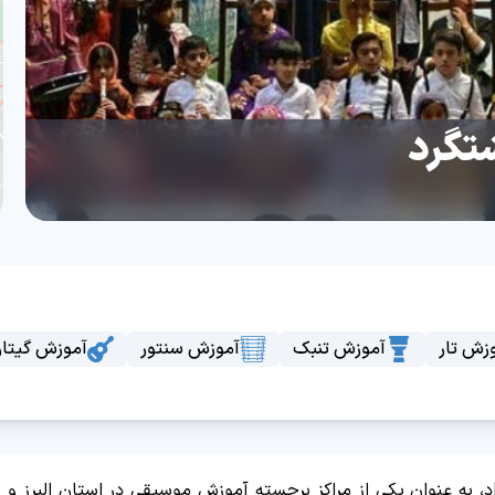
تگرد
زش تار
آموزش تنبک
آموزش سنتور
آموزش گیتار
، به عنوان یکی از مراکز برجسته آموزش موسیقی در استان البرز و