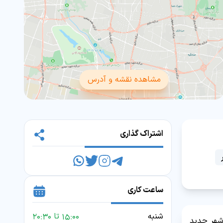
مشاهده نقشه و آدرس
اشتراک گذاری
ساعت کاری
شنبه
15:00 تا 20:30
 شهر جدید