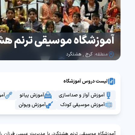
آموزشگاه موسیقی ترنم هش
منطقه:
کرج
,
هشتگرد
لیست دروس آموزشگاه
آموزش آواز و صداسازی
آموزش پیانو
آمو
آموزش موسیقی کودک
آموزش ویولن
آموزشگاه موسیقی ترنم هشتگرد، با مدیریت عیسی فرزان راد