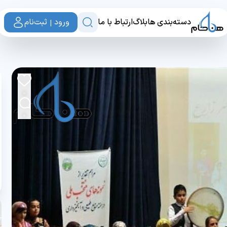
دسته‌بندی ها
بلاگ
ارتباط با ما
ورود | ثبت‌نام
0
0