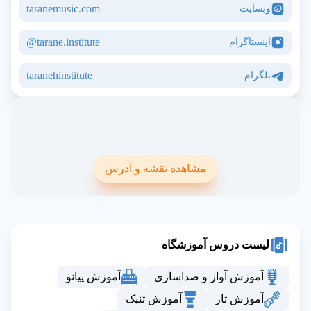
taranemusic.com
وبسایت
tarane.institute@
اینستاگرام
taranehinstitute
تلگرام
مشاهده نقشه و آدرس
لیست دروس آموزشگاه
آموزش آواز و صداسازی
آموزش پیانو
آموزش تار
آموزش تنبک