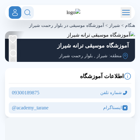
هنگام
>
شیراز
>
آموزشگاه موسیقی در بلوار رحمت شیراز
آموزشگاه موسیقی ترانه شیراز
0
منطقه:
شیراز
,
بلوار رحمت شیراز
0
اطلاعات آموزشگاه
09300189875
شماره تلفن
academy_tarane@
اینستاگرام