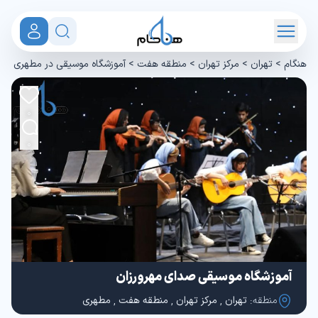
هنگام
>
تهران
>
مرکز تهران
>
منطقه هفت
>
آموزشگاه موسیقی در مطهری
0
0
آموزشگاه موسیقی صدای مهرورزان
منطقه:
تهران
,
مرکز تهران
,
منطقه هفت
,
مطهری