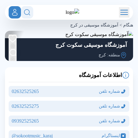
هنگام
>
آموزشگاه موسیقی در کرج
آموزشگاه موسیقی سکوت کرج
0
منطقه:
کرج
0
اطلاعات آموزشگاه
02632525265
شماره تلفن
02632525275
شماره تلفن
09392525265
شماره تلفن
sokootmusic_karaj@
اینستاگرام