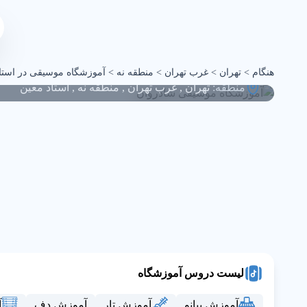
آموزشگاه موسیقی شادرو
هنگام
>
تهران
>
غرب تهران
>
منطقه نه
>
آموزشگاه موسیقی در استا
منطقه:
تهران
,
غرب تهران
,
منطقه نه
,
استاد معین
لیست دروس آموزشگاه
آموزش پیانو
آموزش تار
آموزش دف
آ