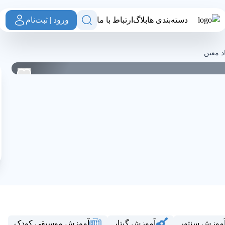
دسته‌بندی ها
بلاگ
ارتباط با ما
ورود | ثبت‌نام
ان
د معین
0
0
موزش سنتور
آموزش گیتار
آموزش موسیقی کودک