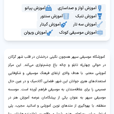
آموزش آواز و صداسازی
آموزش پیانو
آموزش تنبک
آموزش سنتور
آموزش سه تار
آموزش گیتار
آموزش موسیقی کودک
آموزش ویولن
آموزشگاه موسیقی سپهر همچون نگینی درخشان در قلب شهر گرگان
در حوالی چهارراه تابلو و چاله باغ چشم‌نوازی می‌کند. این مرکز
آموزشی معتبر، با هدف والای ارتقای فرهنگ موسیقی و شکوفایی
استعدادهای هنری جوانان این شهر، فضایی آکادمیک و در عین حال
صمیمی را برای علاقه‌مندان به موسیقی فراهم آورده است. موسسه
موسیقی سپهر به عنوان یکی از پیشگامان عرصه آموزش هنر در
منطقه، با بهره‌گیری از متدهای نوین آموزشی و اساتید مجرب، پلی
استوار میان رویاهای هنری شما و واقعیت توانمندی‌هایتان بنا