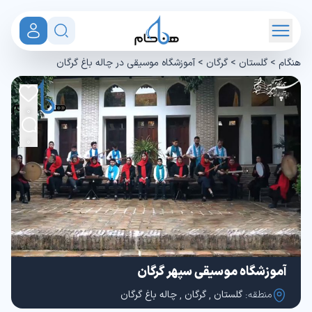
هنگام
>
گلستان
>
گرگان
>
آموزشگاه موسیقی در چاله باغ گرگان
0
0
آموزشگاه موسیقی سپهر گرگان
منطقه:
گلستان
,
گرگان
,
چاله باغ گرگان