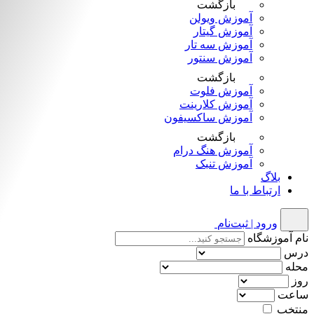
بازگشت
آموزش ویولن
آموزش گیتار
آموزش سه تار
آموزش سنتور
بازگشت
آموزش فلوت
آموزش کلارینت
آموزش ساکسیفون
بازگشت
آموزش هنگ درام
آموزش تنبک
بلاگ
ارتباط با ما
ورود | ثبت‌نام
نام آموزشگاه
درس
محله
روز
ساعت
منتخب