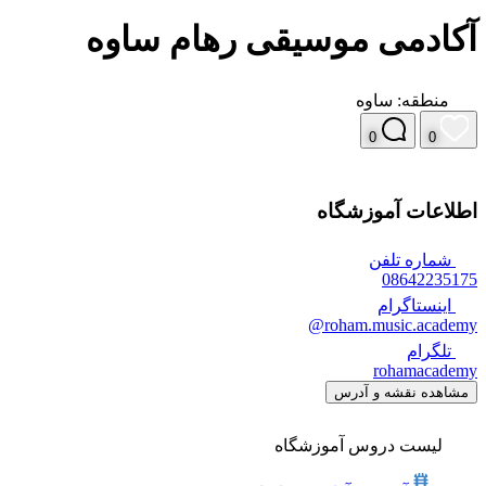
آکادمی موسیقی رهام ساوه
منطقه:
ساوه
0
0
اطلاعات آموزشگاه
شماره تلفن
08642235175
اینستاگرام
roham.music.academy@
تلگرام
rohamacademy
مشاهده نقشه و آدرس
لیست دروس آموزشگاه