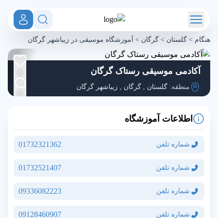
هنگام
>
گلستان
>
گرگان
>
آموزشگاه موسیقی در زیباشهر گرگان
آکادمی موسیقی رستاک گرگان
0
منطقه:
گلستان
,
گرگان
,
زیباشهر گرگان
0
اطلاعات آموزشگاه
01732321362
شماره تلفن
01732521407
شماره تلفن
09336082223
شماره تلفن
09128460907
شماره تلفن