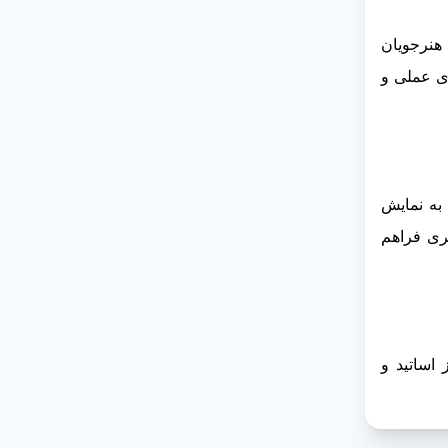
هنرجویان
ری عملی و
 به نمایش
نری فراهم
 اساتید و