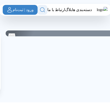
دسته‌بندی ها
بلاگ
ارتباط با ما
ورود | ثبت‌نام
نجگاه
0
0