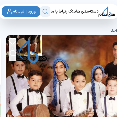
دسته‌بندی ها
بلاگ
ارتباط با ما
ورود | ثبت‌نام
رری
0
0