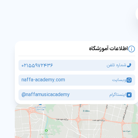
اطلاعات آموزشگاه
02155972436
شماره تلفن
naffa-academy.com
وبسایت
naffamusicacademy@
اینستاگرام