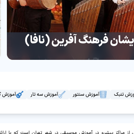
شان فرهنگ آفرین (نافا)
زش تنبک
آموزش سنتور
آموزش سه تار
آموزش گی
از مراکز پیشرو در آموزش موسیقی در شهر تهران است که با ارائه 