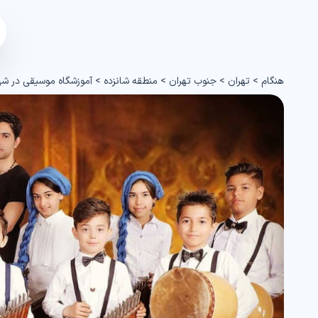
هنگام
>
تهران
>
جنوب تهران
>
منطقه شانزده
>
آموزشگاه موسیقی در شه