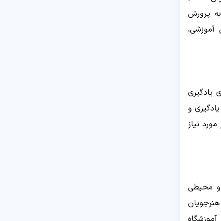
به پرورش
 آموزشی،
 یادگیری
یادگیری و
مورد نیاز
 و محیطی
 هنرجویان
آموزشگاه