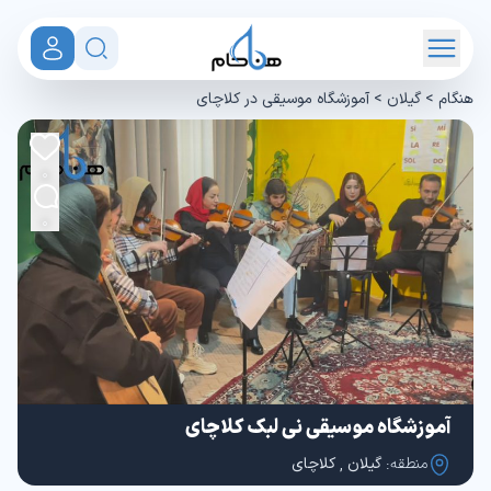
هنگام
>
گیلان
>
آموزشگاه موسیقی در کلاچای
0
0
آموزشگاه موسیقی نی لبک کلاچای
منطقه:
گیلان
,
کلاچای