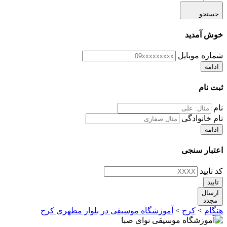
جستجو
خوش آمدید
شماره موبایل
ادامه
ثبت نام
نام
نام خانوادگی
ادامه
اعتبار سنجی
کد تایید
تایید
ارسال
مجدد
هنگام
>
کرج
>
آموزشگاه موسیقی در بلوار مطهری کرج