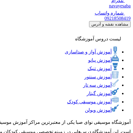
تلگرام
navayesaba
شماره واتساپ
09218508419
مشاهده نقشه و آدرس
لیست دروس آموزشگاه
آموزش آواز و صداسازی
آموزش پیانو
آموزش تنبک
آموزش سنتور
آموزش سه تار
آموزش گیتار
آموزش موسیقی کودک
آموزش ویولن
آموزشگاه موسیقی نوای صبا یکی از معتبرترین مراکز آموزش موسیقی
است. این آموزشگاه درس‌هایی در زمینه تخصصی موسیقی کودکان و آموز