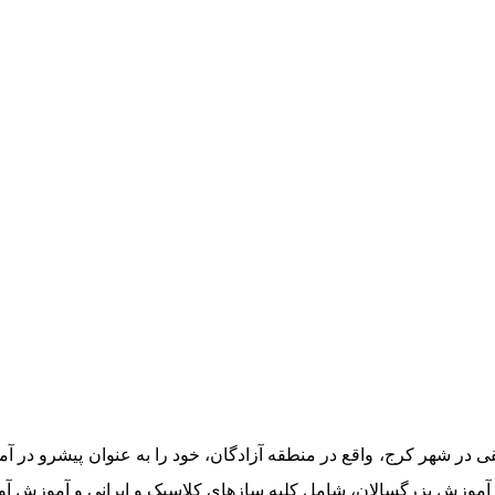
 در شهر کرج، واقع در منطقه آزادگان، خود را به عنوان پیشرو در
ش بزرگسالان، شامل کلیه سازهای کلاسیک و ایرانی و آموزش آواز را ب