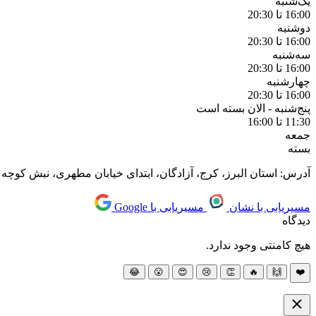
یک‌شنبه
16:00 تا 20:30
دوشنبه
16:00 تا 20:30
سه‌شنبه
16:00 تا 20:30
چهارشنبه
16:00 تا 20:30
پنج‌شنبه -
الان بسته است
11:30 تا 16:00
جمعه
بسته
آدرس: استان البرز، کرج، آزادگان، ابتدای خیابان مطهری، نبش کوچه س
مسیریابی با نشان
مسیریابی با Google
دیدگاه
هیچ کامنتی وجود ندارد.
😂
😮
😍
😢
👏
🔥
🙌
❤️