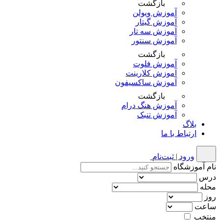
بازگشت
آموزش ویولن
آموزش گیتار
آموزش سه تار
آموزش سنتور
بازگشت
آموزش فلوت
آموزش کلارینت
آموزش ساکسیفون
بازگشت
آموزش هنگ درام
آموزش تنبک
بلاگ
ارتباط با ما
ورود | ثبت‌نام
نام آموزشگاه
درس
محله
روز
ساعت
منتخب