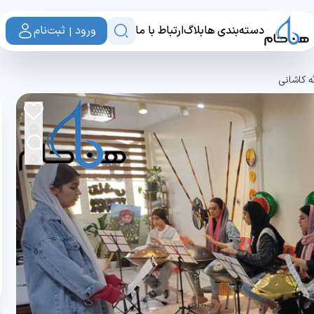
دسته‌بندی ها
بلاگ
ارتباط با ما
ورود | ثبت‌نام
ه کاشانی
0
0