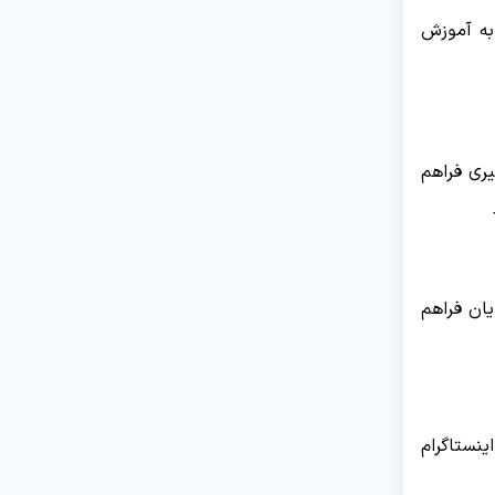
به آموزش
ری فراهم
یان فراهم
ستاگرام