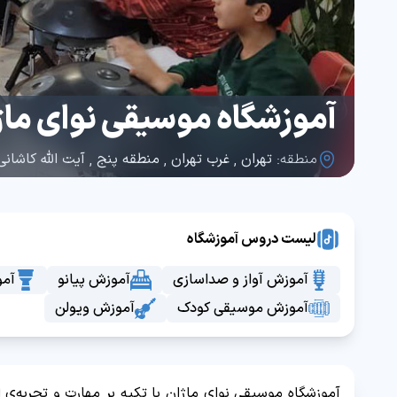
آموزشگاه موسیقی نوای ماژ
منطقه:
تهران
,
غرب تهران
,
منطقه پنج
,
آیت الله کاشانی
لیست دروس آموزشگاه
آموزش آواز و صداسازی
آموزش پیانو
آم
آموزش موسیقی کودک
آموزش ویولن
آموزشگاه موسیقی نوای ماژان با تکیه بر مهارت و تجربه‌ی