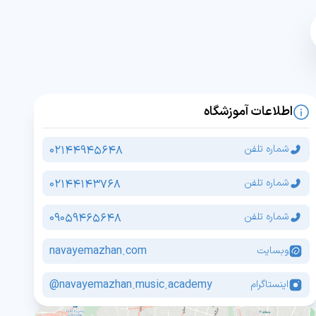
اطلاعات آموزشگاه
02144945648
شماره تلفن
02144143768
شماره تلفن
09059465648
شماره تلفن
navayemazhan.com
وبسایت
navayemazhan.music.academy@
اینستاگرام