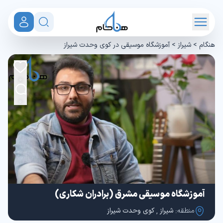
هنگام
>
شیراز
>
آموزشگاه موسیقی در کوی وحدت شیراز
0
0
آموزشگاه موسیقی مشرق (برادران شکاری)
منطقه:
شیراز
,
کوی وحدت شیراز