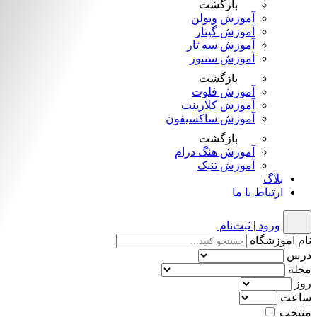
بازگشت
آموزش ویولن
آموزش گیتار
آموزش سه تار
آموزش سنتور
بازگشت
آموزش فلوت
آموزش کلارینت
آموزش ساکسیفون
بازگشت
آموزش هنگ درام
آموزش تنبک
بلاگ
ارتباط با ما
ورود | ثبت‌نام
نام آموزشگاه
درس
محله
روز
ساعت
منتخب