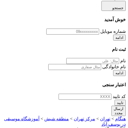
جستجو
خوش آمدید
شماره موبایل
ادامه
ثبت نام
نام
نام خانوادگی
ادامه
اعتبار سنجی
کد تایید
تایید
ارسال
مجدد
هنگام
>
تهران
>
مرکز تهران
>
منطقه شیش
>
آموزشگاه موسیقی
در یوسف آباد