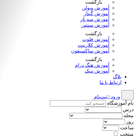
بازگشت
آموزش ویولن
آموزش گیتار
آموزش سه تار
آموزش سنتور
بازگشت
آموزش فلوت
آموزش کلارینت
آموزش ساکسیفون
بازگشت
آموزش هنگ درام
آموزش تنبک
بلاگ
ارتباط با ما
ورود | ثبت‌نام
نام آموزشگاه
درس
محله
روز
ساعت
منتخب