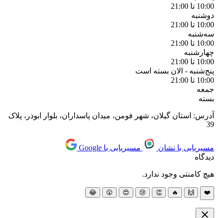
10:00 تا 21:00
دوشنبه
10:00 تا 21:00
سه‌شنبه
10:00 تا 21:00
چهارشنبه
10:00 تا 21:00
پنج‌شنبه -
الان بسته است
10:00 تا 21:00
جمعه
بسته
آدرس: استان گیلان، شهر فومن، میدان پاسداران، بلوار ابوذر، پلاک
39
مسیریابی با نشان
مسیریابی با Google
دیدگاه
هیچ کامنتی وجود ندارد.
😂
😮
😍
😢
👏
🔥
🙌
❤️