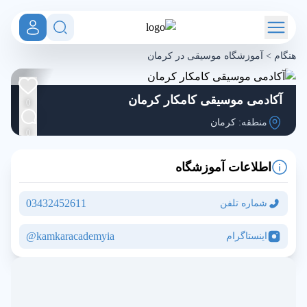
هنگام
>
آموزشگاه موسیقی در کرمان
آکادمی موسیقی کامکار کرمان
0
منطقه:
کرمان
0
اطلاعات آموزشگاه
03432452611
شماره تلفن
kamkaracademyia@
اینستاگرام