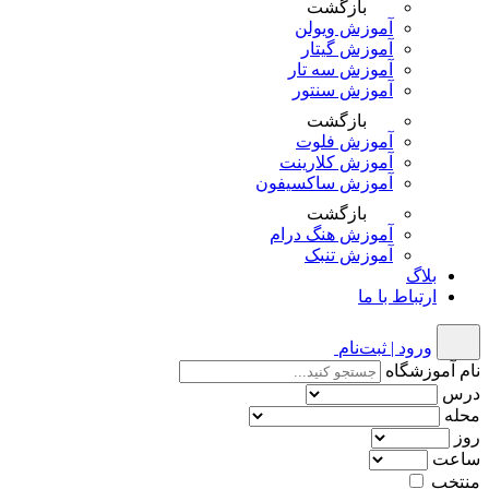
بازگشت
آموزش ویولن
آموزش گیتار
آموزش سه تار
آموزش سنتور
بازگشت
آموزش فلوت
آموزش کلارینت
آموزش ساکسیفون
بازگشت
آموزش هنگ درام
آموزش تنبک
بلاگ
ارتباط با ما
ورود | ثبت‌نام
نام آموزشگاه
درس
محله
روز
ساعت
منتخب