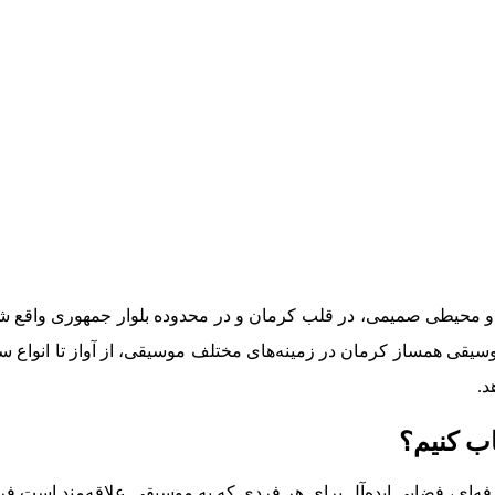
 و محیطی صمیمی، در قلب کرمان و در محدوده بلوار جمهوری واقع 
سیقی همساز کرمان در زمینه‌های مختلف موسیقی، از آواز تا انواع
د.
ب کنیم؟
فه‌ای، فضایی ایده‌آل برای هر فردی که به موسیقی علاقه‌مند است ف