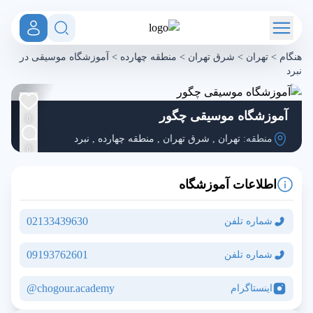
هنگام
>
تهران
>
شرق تهران
>
منطقه چهارده
>
آموزشگاه موسیقی در
نبرد
آموزشگاه موسیقی چگور
0
منطقه:
تهران
,
شرق تهران
,
منطقه چهارده
,
نبرد
0
اطلاعات آموزشگاه
02133439630
شماره تلفن
09193762601
شماره تلفن
chogour.academy@
اینستاگرام