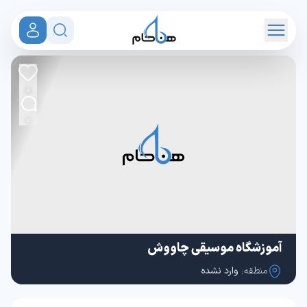
0
0
آموزشگاه موسیقی چاووش
منطقه:
وارد نشده