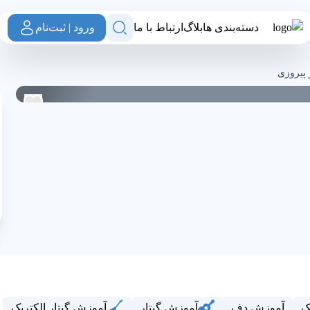
دسته‌بندی ها
بلاگ
ارتباط با ما
ورود | ثبت‌نام
 شیدا
پیروزی
0
0
ک
آموزش دف
آموزش گیتار
آموزش گیتار الکتریک