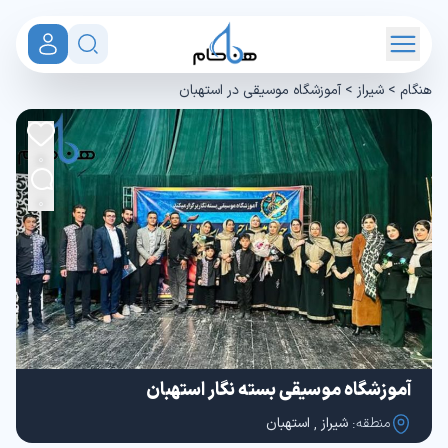
هنگام
>
شیراز
>
آموزشگاه موسیقی در استهبان
0
0
آموزشگاه موسیقی بسته نگار استهبان
منطقه:
شیراز
,
استهبان