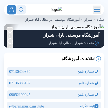
هنگام
>
شیراز
>
آموزشگاه موسیقی در معالی آباد شیراز
آموزشگاه موسیقی باران شیراز
0
منطقه:
شیراز
,
معالی آباد شیراز
0
اطلاعات آموزشگاه
07136359375
شماره تلفن
07136383162
شماره تلفن
09052199945
شماره تلفن
baran.music.institute@
اینستاگرام