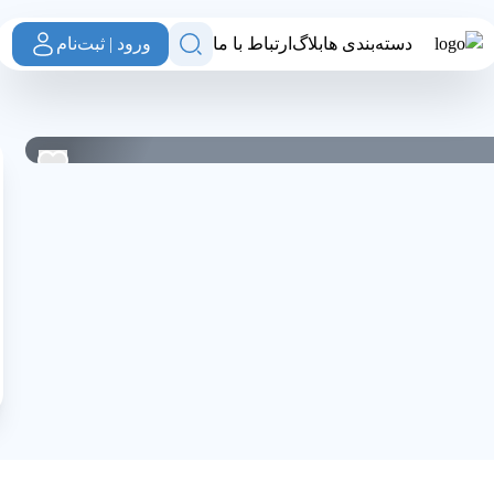
دسته‌بندی ها
بلاگ
ارتباط با ما
ورود | ثبت‌نام
 ساوه
0
0