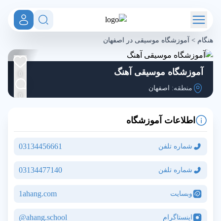
هنگام
>
آموزشگاه موسیقی در اصفهان
آموزشگاه موسیقی آهنگ
0
منطقه:
اصفهان
0
اطلاعات آموزشگاه
03134456661
شماره تلفن
03134477140
شماره تلفن
1ahang.com
وبسایت
ahang.school@
اینستاگرام