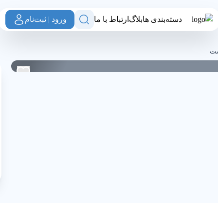
دسته‌بندی ها
بلاگ
ارتباط با ما
ورود | ثبت‌نام
ش طاها رشت
شت
0
0