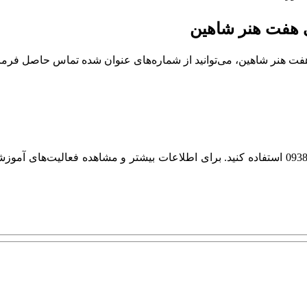
ی هفت هنر شاهین
ت هنر شاهین، می‌توانید از شماره‌های عنوان شده تماس حاصل فرمای
همچنین برای ارتباط از طریق واتس‌اپ، می‌توانید از شماره 09385822635 استفاده کنید. برای اطلا