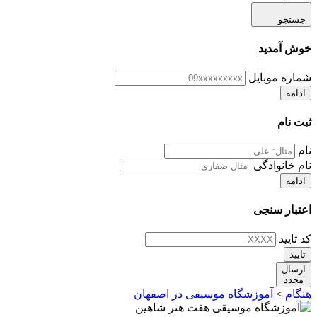
جستجو
خوش آمدید
شماره موبایل
ادامه
ثبت نام
نام
نام خانوادگی
ادامه
اعتبار سنجی
کد تایید
تایید
ارسال
مجدد
هنگام
>
آموزشگاه موسیقی در اصفهان