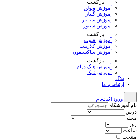
بازگشت
آموزش ویولن
آموزش گیتار
آموزش سه تار
آموزش سنتور
بازگشت
آموزش فلوت
آموزش کلارینت
آموزش ساکسیفون
بازگشت
آموزش هنگ درام
آموزش تنبک
بلاگ
ارتباط با ما
ورود | ثبت‌نام
نام آموزشگاه
درس
محله
روز
ساعت
منتخب