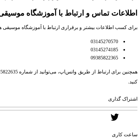
اطلاعات تماس و ارتباط با آموزشگاه موسیق
برای کسب اطلاعات بیشتر و برقراری ارتباط با آموزشگاه موسیقی هف
03145270570
03145274185
09385822365
کنید.
اشتراک گذاری
ساعت کاری