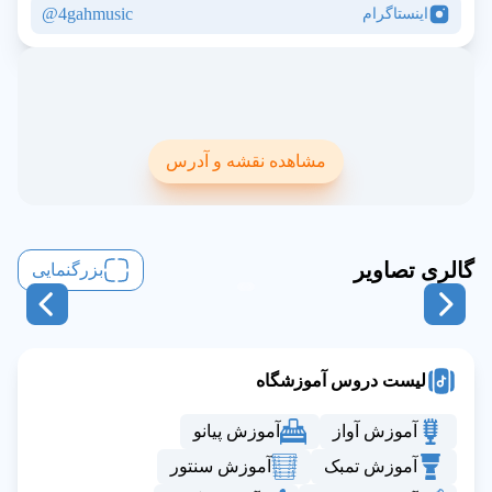
4gahmusic@
اینستاگرام
مشاهده نقشه و آدرس
گالری تصاویر
بزرگنمایی
لیست دروس آموزشگاه
آموزش آواز
آموزش پیانو
آموزش تمبک
آموزش سنتور