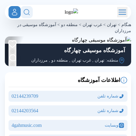
هنگام
>
تهران
>
غرب تهران
>
منطقه دو
>
آموزشگاه موسیقی در
مرزداران
آموزشگاه موسیقی چهارگاه
0
منطقه:
تهران
,
غرب تهران
,
منطقه دو
,
مرزداران
0
اطلاعات آموزشگاه
02144239709
شماره تلفن
02144203564
شماره تلفن
4gahmusic.com
وبسایت