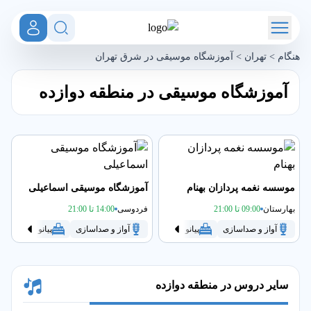
هنگام
>
تهران
>
آموزشگاه موسیقی در شرق تهران
آموزشگاه موسیقی در منطقه دوازده
موسسه نغمه پردازان بهنام
آموزشگاه موسیقی اسماعیلی
بهارستان
09:00 تا 21:00
فردوسی
14:00 تا 21:00
آواز و صداسازی
پیانو
تنبک
سنتور
آواز و صداسازی
سه تار
پیانو
گیتار
تنبک
سایر دروس در منطقه دوازده