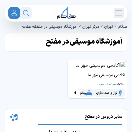
هنگام
>
تهران
>
مرکز تهران
>
آموزشگاه موسیقی در منطقه هفت
آموزشگاه موسیقی در مفتح
آکادمی موسیقی مهر ما
مفتح
09:00 تا 20:00
آواز و صداسازی
پیانو
تنبک
سنتور
سه تار
گیتار
سایر دروس در مفتح