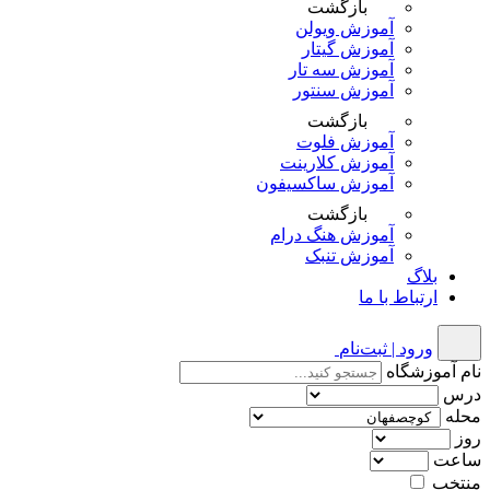
بازگشت
آموزش ویولن
آموزش گیتار
آموزش سه تار
آموزش سنتور
بازگشت
آموزش فلوت
آموزش کلارینت
آموزش ساکسیفون
بازگشت
آموزش هنگ درام
آموزش تنبک
بلاگ
ارتباط با ما
ورود | ثبت‌نام
نام آموزشگاه
درس
محله
روز
ساعت
منتخب