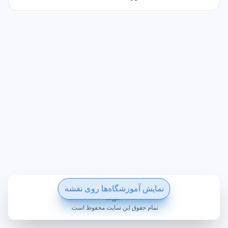
ساخته شده با ❤️ در ویکی پلاس
نمایش آموزشگاه‌ها روی نقشه
تمام حقوق این سایت محفوظ است.