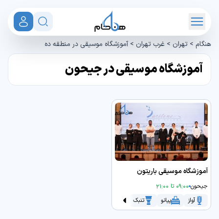
هنگام
>
تهران
>
غرب تهران
>
آموزشگاه موسیقی در منطقه ده
آموزشگاه موسیقی در جیحون
آموزشگاه موسیقی باریتون
جیحون
09:00 تا 21:00
آواز
پیانو
تنبک
سنتور
سه تار
گیتار
موسیقی کود