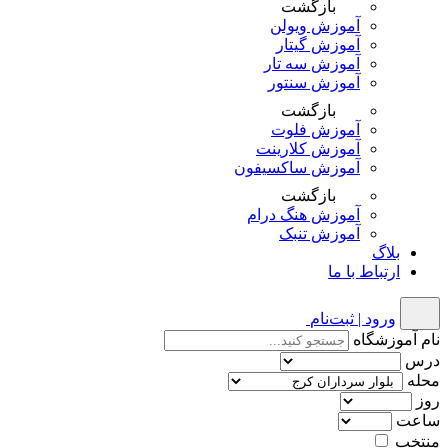
بازگشت
آموزش ویولن
آموزش گیتار
آموزش سه تار
آموزش سنتور
بازگشت
آموزش فلوت
آموزش کلارینت
آموزش ساکسیفون
بازگشت
آموزش هنگ درام
آموزش تنبک
بلاگ
ارتباط با ما
ورود | ثبت‌نام
نام آموزشگاه
درس
محله
روز
ساعت
منتخب